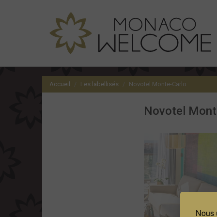
Accueil
Les labellisés
Novotel Monte-Carlo
Novotel Mont
Nous u