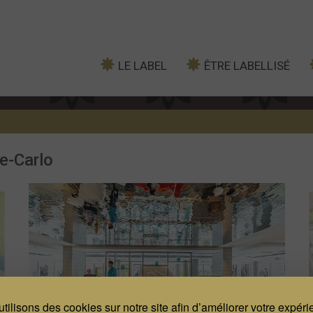
LE LABEL
ÊTRE LABELLISÉ
e-Carlo
tilisons des cookies sur notre site afin d’améliorer votre expér