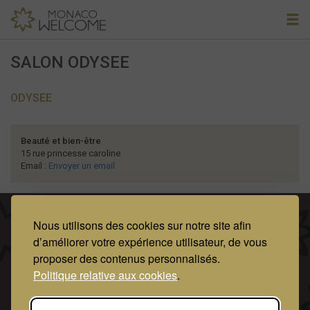
SALON ODYSEE
ODYSEE
Beauté et bien-être
15 rue princesse caroline
Email :
Envoyer un email
Mentions Légales
Conditions Générales d’Utilisation
Nous utilisons des cookies sur notre site afin
d’améliorer votre expérience utilisateur, de vous
Protection des données personnelles
proposer des contenus personnalisés.
Politique relative aux cookies
.