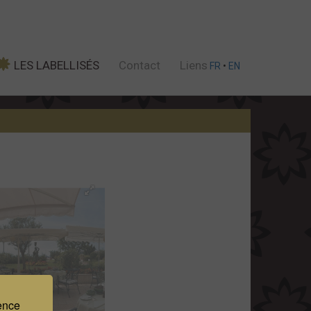
LES LABELLISÉS
Contact
Liens
FR
•
EN
ience