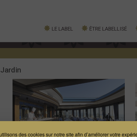
LE LABEL
ÊTRE LABELLISÉ
 Jardin
tilisons des cookies sur notre site afin d’améliorer votre expér