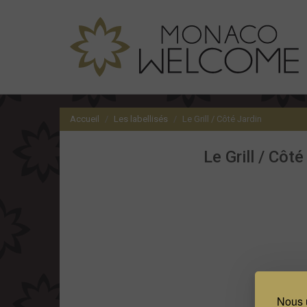
Accueil
Les labellisés
Le Grill / Côté Jardin
Le Grill / Côté
Nous u