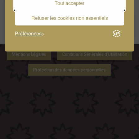
productivité.
Tout accepter
Refuser les cookies non essentiels
Prestations de services divers
46 bd des Moulins, 98000 Monaco
Email :
Envoyer un email
Préférences
Mentions Légales
Conditions Générales d’Utilisation
Protection des données personnelles